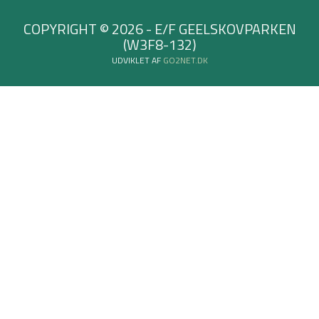
COPYRIGHT © 2026 - E/F GEELSKOVPARKEN
(W3F8-132)
UDVIKLET AF
GO2NET.DK