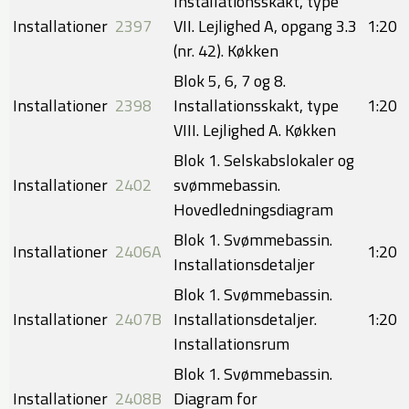
Installationsskakt, type
Installationer
2397
VII. Lejlighed A, opgang 3.3
1:20
(nr. 42). Køkken
Blok 5, 6, 7 og 8.
Installationer
2398
Installationsskakt, type
1:20
VIII. Lejlighed A. Køkken
Blok 1. Selskabslokaler og
Installationer
2402​
svømmebassin.
Hovedledningsdiagram
Blok 1. Svømmebassin.
Installationer
2406A​
1:20
Installationsdetaljer
Blok 1. Svømmebassin.
Installationer
2407B​
Installationsdetaljer.
1:20​
Installationsrum
Blok 1. Svømmebassin.
Installationer
2408B​
Diagram for