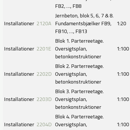
FB2, …, FB8
Jernbeton, blok 5, 6, 7 & 8.
Installationer
2120A
Fundamentsbjælker FB9,
​​1:20
FB10, …, FB13
Blok 1. Parterreetage.
Installationer
2201E
Oversigtsplan,
​1:100
betonkonstruktioner
Blok 2. Parterreetage.
Installationer
2202D
Oversigtsplan,
​​1:100
betonkonstruktioner
Blok 3. Parterreetage.
Installationer
2203D
Oversigtsplan,
​1:100
betonkonstruktioner
Blok 4. Parterreetage.
Installationer
2204D
Oversigtsplan,
​​1:100