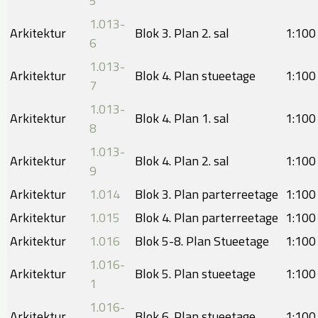
5
1.013-
Arkitektur
Blok 3. Plan 2. sal
​1:100
6
1.013-
Arkitektur
Blok 4. Plan stueetage
1:100
7
1.013-
Arkitektur
Blok 4. Plan 1. sal
​1:100
8
1.013-
Arkitektur
Blok 4. Plan 2. sal
1:100
9
Arkitektur
1.014
Blok 3. Plan parterreetage
​1:100
Arkitektur
​1.015
Blok 4. Plan parterreetage
1:100
Arkitektur
1.016
Blok 5-8. Plan Stueetage
​1:100
1.016-
Arkitektur
Blok 5. Plan stueetage
1:100
1
1.016-
Arkitektur
Blok 6. Plan stueetage
​1:100