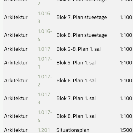
2
1.016-
Arkitektur
Blok 7. Plan stueetage
1:100
3
1.016-
Arkitektur
Blok 8. Plan stueetage
​1:100
4
Arkitektur
1.017
Blok 5-8. Plan 1. sal
1:100
1.017-
Arkitektur
Blok 5. Plan 1. sal
​1:100
1
1.017-
Arkitektur
Blok 6. Plan 1. sal
1:100
2
1.017-
Arkitektur
Blok 7. Plan 1. sal
​1:100
3
1.017-
Arkitektur
Blok 8. Plan 1. sal
1:100
4
Arkitektur
1.201
Situationsplan
​1:500