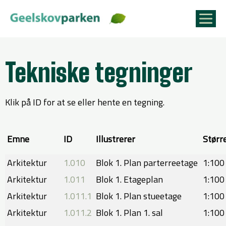
Tekniske tegninger
Klik på ID for at se eller hente en tegning.
Emne​
ID​
​Illustrerer​
Større
Arkitektur
1.010
Blok 1. Plan parterreetage
​1:100
Arkitektur
1.011
​Blok 1. Etageplan
1:100
Arkitektur
1.011.1
Blok 1. Plan stueetage
​1:100
Arkitektur
1.011.2
​Blok 1. Plan 1. sal
1:100