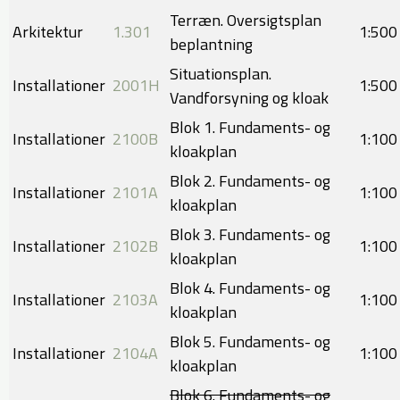
Terræn. Oversigtsplan
Arkitektur
1.301
1:500
beplantning
Situationsplan.
Installationer
2001H
​1:500
Vandforsyning og kloak
Blok 1. Fundaments- og
Installationer
210​0B
1:100
kloakplan
Blok 2. Fundaments- og
Installationer
2101A
​1:100
kloakplan
Blok 3. Fundaments- og
Installationer
2102B
1:100
kloakplan
Blok 4. Fundaments- og
Installationer
2103A
​1:100
kloakplan
Blok 5. Fundaments- og
Installationer
2104A
1:100
kloakplan
Blok 6. Fundaments- og