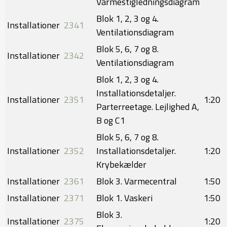
Varmestigledningsdiagram
Blok 1, 2, 3 og 4.
Installationer
2341
Ventilationsdiagram
Blok 5, 6, 7 og 8.
Installationer
2342
Ventilationsdiagram
Blok 1, 2, 3 og 4.
Installationsdetaljer.
Installationer
2351
1:20​
Parterreetage. Lejlighed A,
B og C1
Blok 5, 6, 7 og 8.
Installationer
2352
Installationsdetaljer.
1:20​
Krybekælder
Installationer
2361
Blok 3. Varmecentral
1:50
Installationer
2371
Blok 1. Vaskeri
1:50
Blok 3.
Installationer
2375
1:20