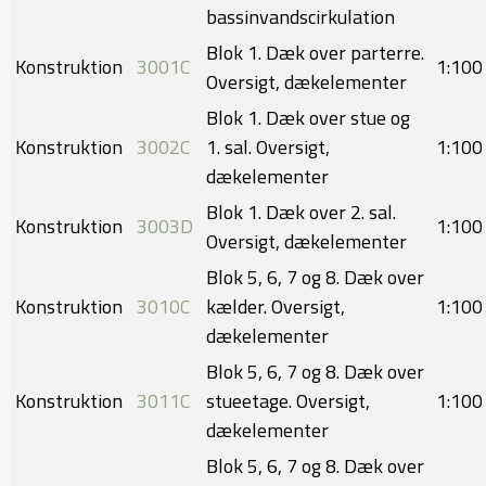
bassinvandscirkulation
Blok 1. Dæk over parterre.
Konstruktion
3001C
1:100
Oversigt, dækelementer
Blok 1. Dæk over stue og
Konstruktion
3002C
1. sal. Oversigt,
1:100​
dækelementer
Blok 1. Dæk over 2. sal.
Konstruktion
3003D
1:100
Oversigt, dækelementer
Blok 5, 6, 7 og 8. Dæk over
Konstruktion
3010C
kælder. Oversigt,
1:100​
dækelementer
Blok 5, 6, 7 og 8. Dæk over
Konstruktion
3011C
stueetage. Oversigt,
1:100
dækelementer
Blok 5, 6, 7 og 8. Dæk over