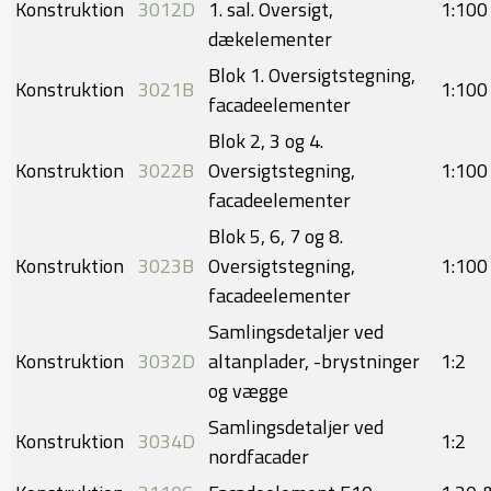
Konstruktion
3012D
1. sal. Oversigt,
1:100​
dækelementer
Blok 1. Oversigtstegning,
Konstruktion
3021B
1:100
facadeelementer
Blok 2, 3 og 4.
Konstruktion
3022B
Oversigtstegning,
1:100​
facadeelementer
Blok 5, 6, 7 og 8.
Konstruktion
3023B
Oversigtstegning,
1:100
facadeelementer
Samlingsdetaljer ved
Konstruktion
3032D
altanplader, -brystninger
1:2
og vægge
Samlingsdetaljer ved
Konstruktion
3034D
1:2
nordfacader