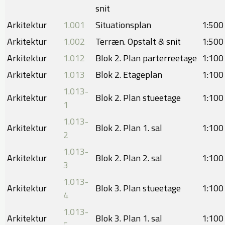
snit
Arkitektur
1.001
Situationsplan
1:500
Arkitektur
1.002
​Terræn. Opstalt & snit
​1:500
Arkitektur
1.012
Blok 2. Plan parterreetage
1:100
Arkitektur
1.013
​Blok 2. Etageplan
​1:100
1.013-
Arkitektur
Blok 2. Plan stueetage
1:100
1
1.013-
Arkitektur
​Blok 2. Plan 1. sal
​1:100
2
1.013-
Arkitektur
Blok 2. Plan 2. sal
1:100
3
1.013-
Arkitektur
Blok 3. Plan stueetage
​1:100
4
1.013-
Arkitektur
Blok 3. Plan 1. sal
1:100