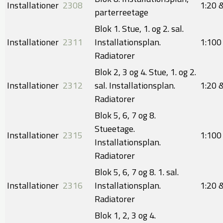
Installationer
2308
​1:20 
parterreetage
Blok 1. Stue, 1. og 2. sal.
Installationer
2311
Installationsplan.
​​1:100
Radiatorer
Blok 2, 3 og 4. Stue, 1. og 2.
Installationer
2312
sal. Installationsplan.
​1:20 
Radiatorer
Blok 5, 6, 7 og 8.
Stueetage.
Installationer
2315
​​1:100
Installationsplan.
Radiatorer
Blok 5, 6, 7 og 8. 1. sal.
Installationer
2316
Installationsplan.
​1:20 
Radiatorer
Blok 1, 2, 3 og 4.