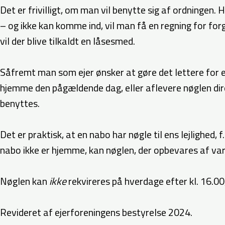
Det er frivilligt, om man vil benytte sig af ordningen.
– og ikke kan komme ind, vil man få en regning for fo
vil der blive tilkaldt en låsesmed.
Såfremt man som ejer ønsker at gøre det lettere for e
hjemme den pågældende dag, eller aflevere nøglen dire
benyttes.
Det er praktisk, at en nabo har nøgle til ens lejlighed, 
nabo ikke er hjemme, kan nøglen, der opbevares af v
Nøglen kan
ikke
rekvireres på hverdage efter kl. 16.00
Revideret af ejerforeningens bestyrelse 2024.