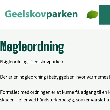
Nøgleordning
Nøgleordning i Geelskovparken
Der er en nøgleordning i bebyggelsen, hvor varmemest
Formålet med ordningen er at kunne få adgang til en le
skader – eller ved håndværkerbesøg, som er varslet af