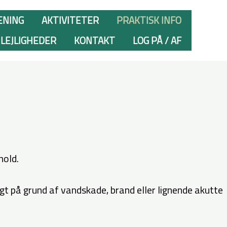
ENING
AKTIVITETER
PRAKTISK INFO
LEJLIGHEDER
KONTAKT
LOG PÅ / AF
hold.
igt på grund af vandskade, brand eller lignende akutte