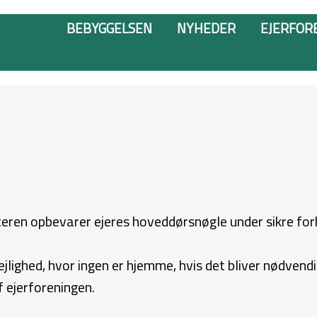
BEBYGGELSEN
NYHEDER
EJERFOR
eren opbevarer ejeres hoveddørsnøgle under sikre for
jlighed, hvor ingen er hjemme, hvis det bliver nødvend
 ejerforeningen.