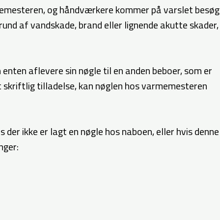
rmemesteren, og håndværkere kommer på varslet besøg
und af vandskade, brand eller lignende akutte skader,
enten aflevere sin nøgle til en anden beboer, som er
 skriftlig tilladelse, kan nøglen hos varmemesteren
vis der ikke er lagt en nøgle hos naboen, eller hvis denne
nger: